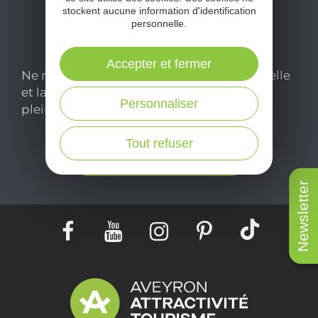
stockent aucune information d'identification
personnelle.
Accepter et fermer
Ne manquez pas notre newsletter mensuelle
et laissez-vous inspirer pour profiter
Personnaliser
pleinement de votre séjour en Aveyron.
Tout refuser
Je m'abonne ici
Newsletter