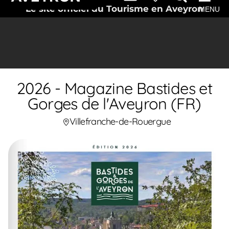
Le site officiel du Tourisme en Aveyron
MENU
2026 - Magazine Bastides et
Gorges de l'Aveyron (FR)
Villefranche-de-Rouergue