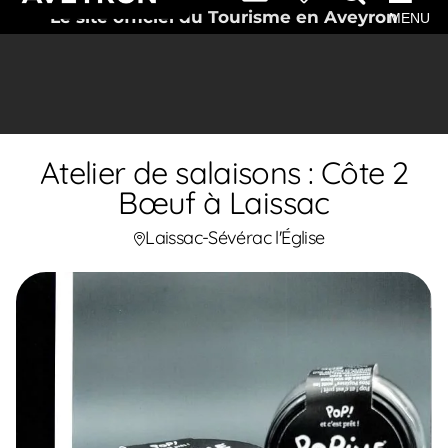
Le site officiel du Tourisme en Aveyron
MENU
Atelier de salaisons : Côte 2
Bœuf à Laissac
Laissac-Sévérac l'Église