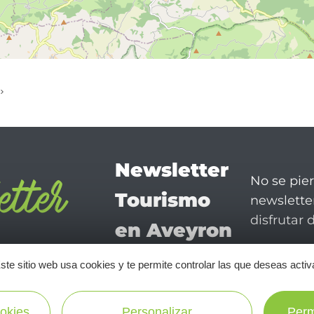
Newsletter
No se pie
Tourismo
newsletter
disfrutar 
en Aveyron
¡SUSCRÍBASE A NUESTRO NEWSLETTER AQUÍ!
ste sitio web usa cookies y te permite controlar las que deseas activ
okies
Personalizar
Perm