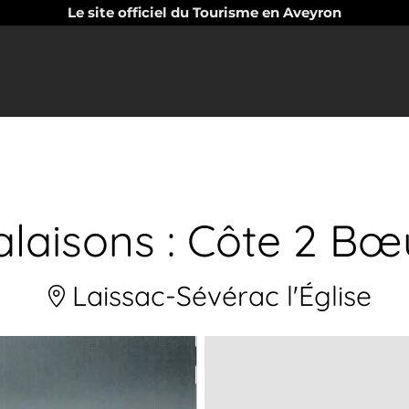
Le site officiel du Tourisme en Aveyron
salaisons : Côte 2 Bœ
Laissac-Sévérac l'Église