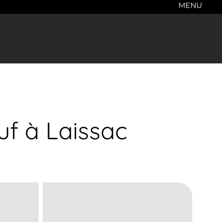
MENU
uf à Laissac