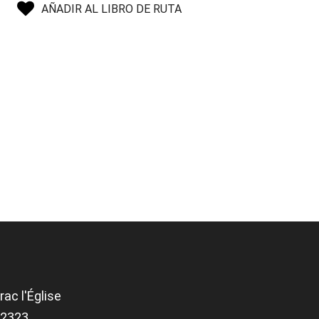
AÑADIR AL LIBRO DE RUTA
ac l'Église
.82323