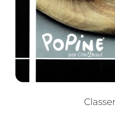
Class