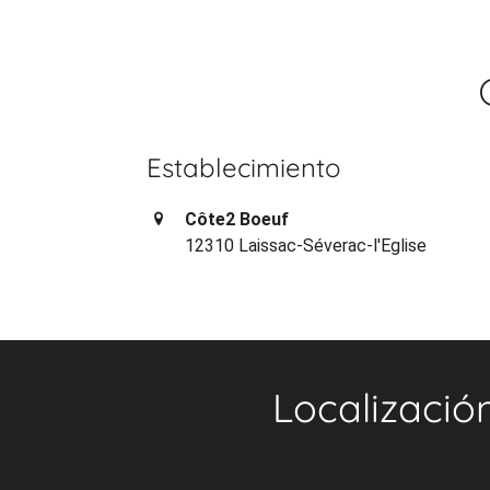
Establecimiento
Côte2 Boeuf
12310 Laissac-Séverac-l'Eglise
Localizació