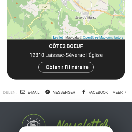
Leaflet
| Map data ©
OpenStreetMap contributors
CÔTE2 BOEUF
12310 Laissac-Sévérac l'Église
Obtenir l'itinéraire
DELEN :
E-MAIL
MESSENGER
FACEBOOK
MEER