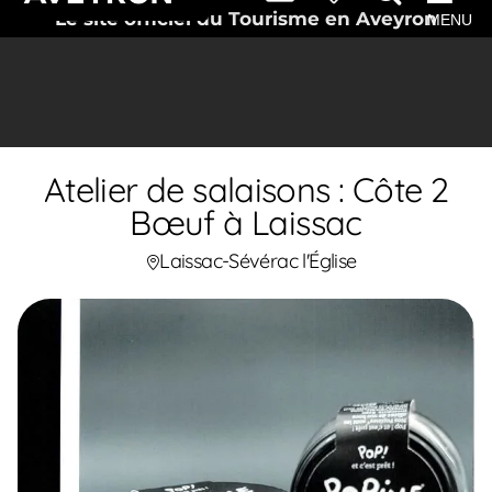
Le site officiel du Tourisme en Aveyron
MENU
Atelier de salaisons : Côte 2
Bœuf à Laissac
Laissac-Sévérac l'Église