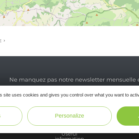
E
Ne manquez pas notre newsletter mensuelle e
inspirer pour profiter pleinement de votre séj
s site uses cookies and gives you control over what you want to acti
s
Personalize
Useful
information