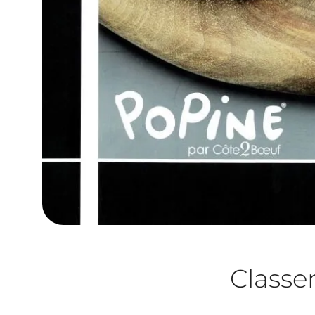
Class