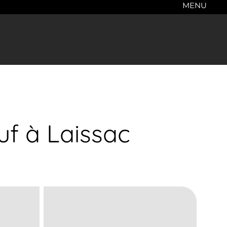
MENU
uf à Laissac