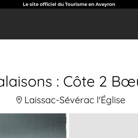
Le site officiel du Tourisme en Aveyron
salaisons : Côte 2 Bœ
Laissac-Sévérac l'Église