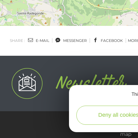
SHARE :
E-MAIL
MESSENGER
FACEBOOK
MOR
Thi
Deny all cookie
map