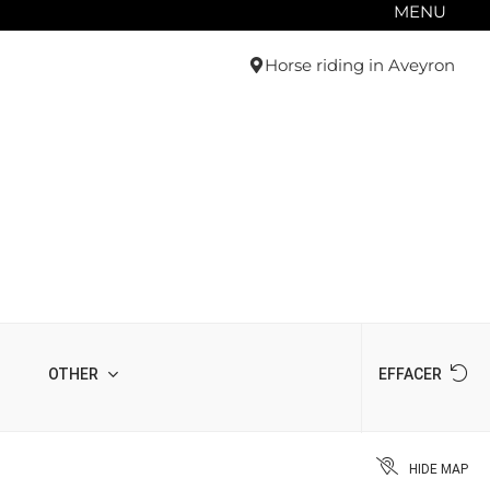
MENU
Horse riding in Aveyron
OTHER
EFFACER
HIDE MAP