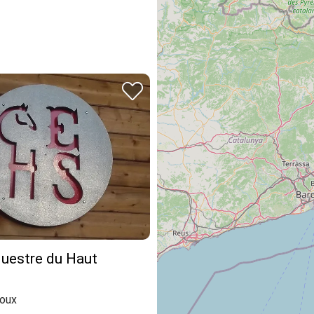
questre du Haut
oux