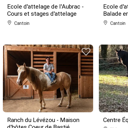
Ecole d'attelage de l'Aubrac -
Ecole d'a
Cours et stages d'attelage
Balade en
Cantoin
Cantoin
Ranch du Lévézou - Maison
Centre É
d'hôtes Coeur de Bastié