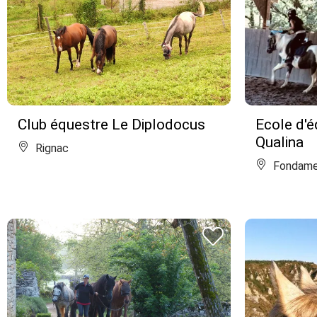
Club équestre Le Diplodocus
Ecole d'é
Qualina
Rignac
Fondame