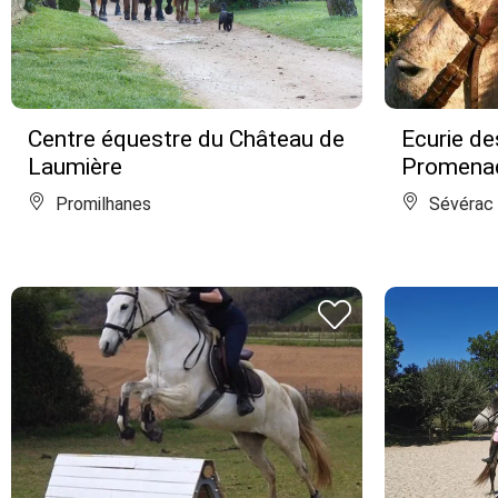
Centre équestre du Château de
Ecurie d
Laumière
Promenad
Promilhanes
Sévérac 