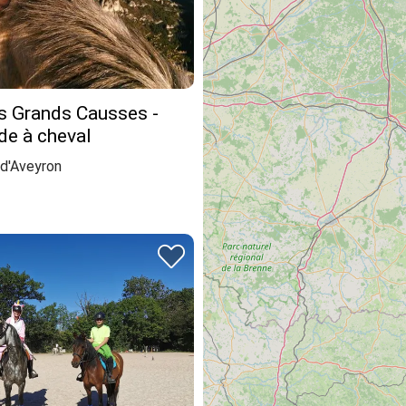
es Grands Causses -
e à cheval
d'Aveyron