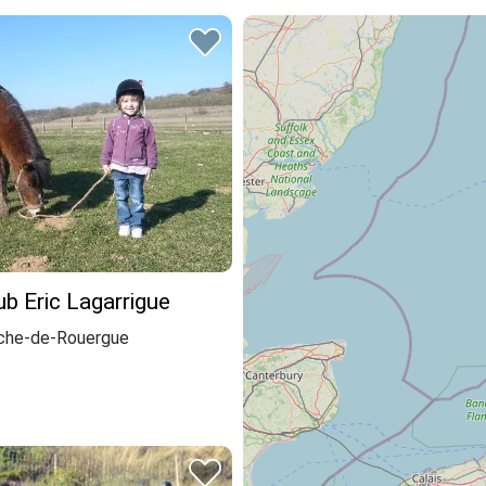
b Eric Lagarrigue
nche-de-Rouergue