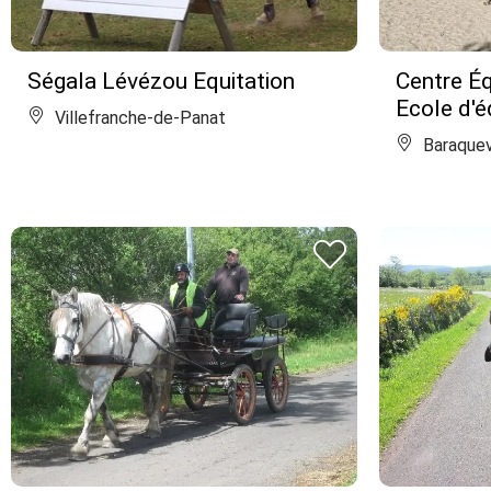
Ségala Lévézou Equitation
Centre Éq
Ecole d'é
Villefranche-de-Panat
Baraquev