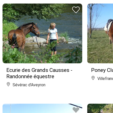
Ecurie des Grands Causses -
Poney Clu
Randonnée équestre
Villefra
Sévérac d'Aveyron