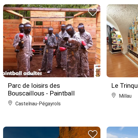
Parc de loisirs des
Le Trinqu
Bouscaillous - Paintball
Millau
Castelnau-Pégayrols