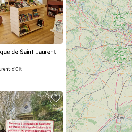
que de Saint Laurent
urent-d'Olt