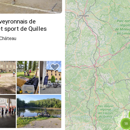
veyronnais de
t sport de Quilles
Château
18