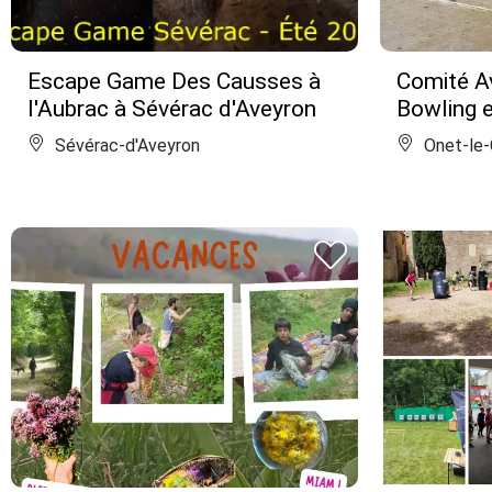
Escape Game Des Causses à
Comité A
l'Aubrac à Sévérac d'Aveyron
Bowling e
Sévérac-d'Aveyron
Onet-le-