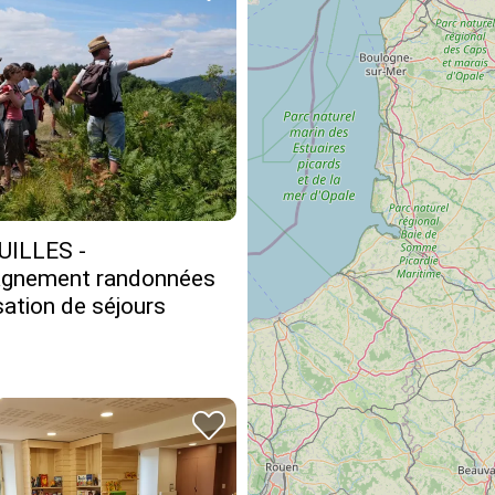
UILLES -
gnement randonnées
sation de séjours