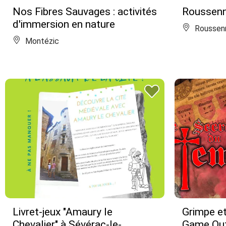
Nos Fibres Sauvages : activités
Roussenn
d'immersion en nature
Roussen
Montézic
Livret-jeux "Amaury le
Grimpe e
Chevalier" à Sévérac-le-
Game Ou