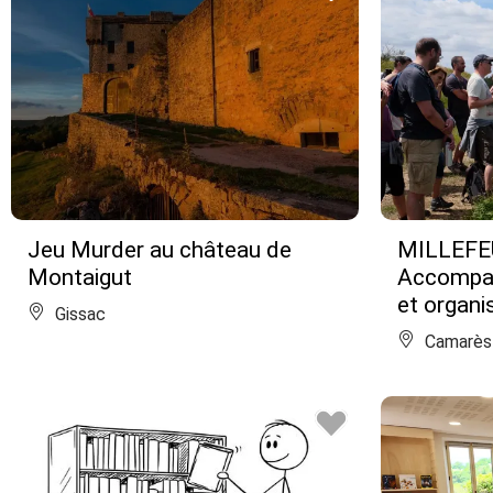
Jeu Murder au château de
MILLEFE
Montaigut
Accompa
et organi
Gissac
Camarès