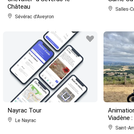
Château
Salles-C
Sévérac d'Aveyron
Nayrac Tour
Animation
Viadène :
Le Nayrac
Saint-Am