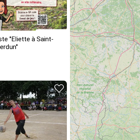
te "Eliette à Saint-
Verdun"