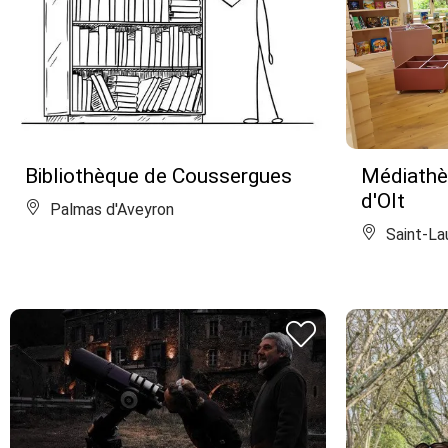
Bibliothèque de Coussergues
Médiathè
d'Olt
Palmas d'Aveyron
Saint-La