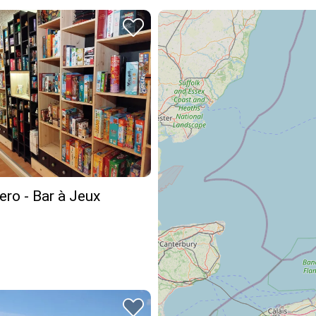
ero - Bar à Jeux