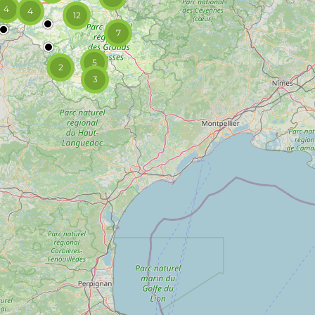
4
4
12
7
5
2
3