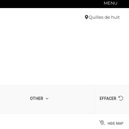
MENU
Quilles de huit
OTHER
EFFACER
HIDE MAP