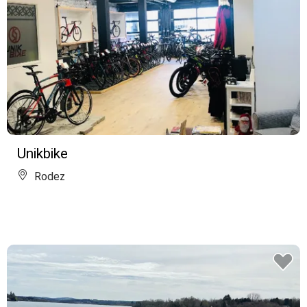
Unikbike
Rodez