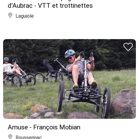
d'Aubrac - VTT et trottinettes
Laguiole
Amuse - François Mobian
Roussennac