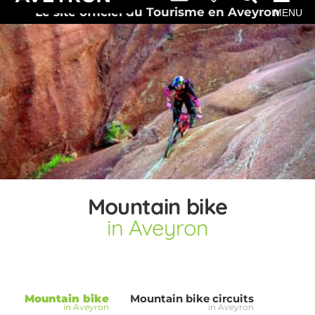
Le site officiel du Tourisme en Aveyron
MENU
Mountain bike
in Aveyron
Mountain bike
Mountain bike circuits
in Aveyron
in Aveyron