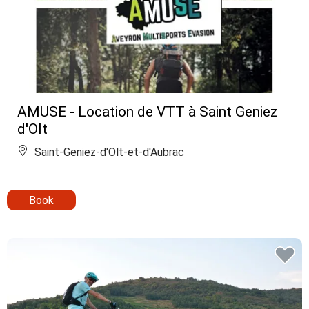
AMUSE - Location de VTT à Saint Geniez
d'Olt
Saint-Geniez-d'Olt-et-d'Aubrac
Book