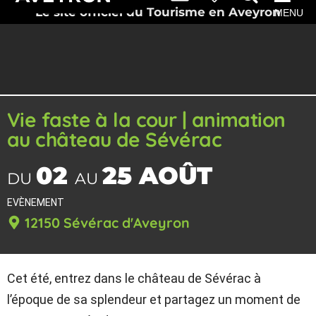
Le site officiel du Tourisme en Aveyron
MENU
Vie faste à la cour | animation
au château de Sévérac
02
25 AOÛT
DU
AU
EVÈNEMENT
12150 Sévérac d'Aveyron
Cet été, entrez dans le château de Sévérac à
l’époque de sa splendeur et partagez un moment de