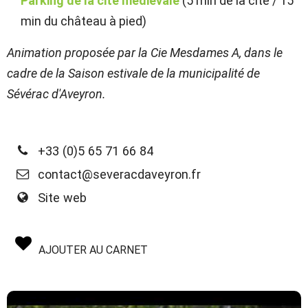
Parking de la cité médiévale
(5 min de la cité / 15
min du château à pied)
Animation proposée par la Cie Mesdames A, dans le
cadre de la Saison estivale de la municipalité de
Sévérac d'Aveyron.
+33 (0)5 65 71 66 84
contact@severacdaveyron.fr
Site web
AJOUTER AU CARNET