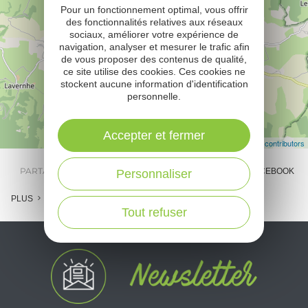
Pour un fonctionnement optimal, vous offrir
des fonctionnalités relatives aux réseaux
sociaux, améliorer votre expérience de
navigation, analyser et mesurer le trafic afin
de vous proposer des contenus de qualité,
ce site utilise des cookies. Ces cookies ne
stockent aucune information d'identification
personnelle.
Accepter et fermer
Leaflet
| Map data ©
OpenStreetMap contributors
PARTAGER :
E-MAIL
MESSENGER
FACEBOOK
Personnaliser
PLUS
Tout refuser