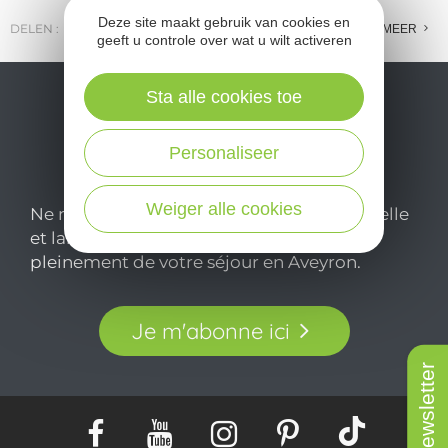
Deze site maakt gebruik van cookies en
DELEN :
E-MAIL
MESSENGER
FACEBOOK
MEER
geeft u controle over wat u wilt activeren
Sta alle cookies toe
Personaliseer
Weiger alle cookies
Ne manquez pas notre newsletter mensuelle
et laissez-vous inspirer pour profiter
pleinement de votre séjour en Aveyron.
Je m'abonne ici
Newsletter