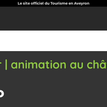
Le site officiel du Tourisme en Aveyron
r | animation au ch
O