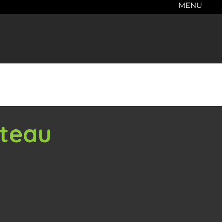
MENU
âteau