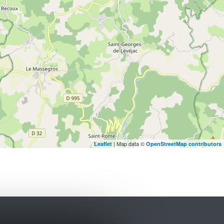
| Map data ©
Leaflet
OpenStreetMap contributors