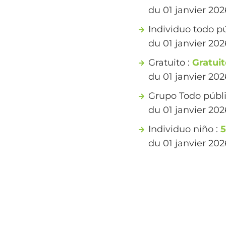
du 01 janvier 20
Individuo todo pú
du 01 janvier 20
Gratuito :
Gratui
du 01 janvier 20
Grupo Todo públi
du 01 janvier 20
Individuo niño :
5
du 01 janvier 20