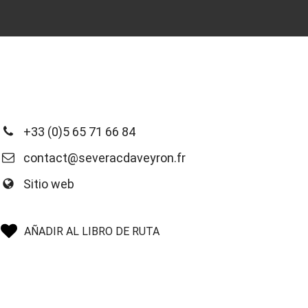
+33 (0)5 65 71 66 84
contact@severacdaveyron.fr
Sitio web
AÑADIR AL LIBRO DE RUTA