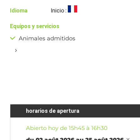
Idioma
Inicio :
Equipos y servicios
Animales admitidos
horarios de apertura
Abierto hoy de 15h45 à 16h30
du 02 août 2026 au 25 août 2026