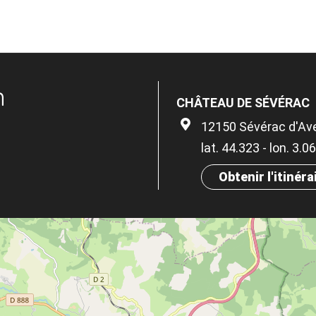
n
CHÂTEAU DE SÉVÉRAC
12150 Sévérac d'Av
lat. 44.323 - lon. 3.
Obtenir l'itinéra