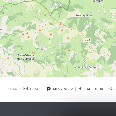
SHARE :
E-MAIL
MESSENGER
FACEBOOK
MÁS