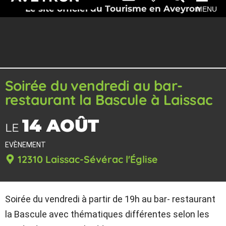
Le site officiel du Tourisme en Aveyron
MENU
Soirée du vendredi au bar-
restaurant la Bascule à Laissac
14 AOÛT
LE
EVÈNEMENT
12310 Laissac-Sévérac l'Église
Soirée du vendredi à partir de 19h au bar- restaurant
la Bascule avec thématiques différentes selon les