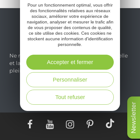
Pour un fonctionnement optimal, vous offrir
des fonctionnalités relatives aux réseaux
sociaux, améliorer votre expérience de
navigation, analyser et mesurer le trafic afin
de vous proposer des contenus de qualité,
ce site utilise des cookies. Ces cookies ne
stockent aucune information d'identification
personnelle.
Ne manquez pas notre newsletter mensuelle
Accepter et fermer
et laissez-vous inspirer pour profiter
pleinement de votre séjour en Aveyron.
Personnaliser
Je m'abonne ici
Tout refuser
Newsletter