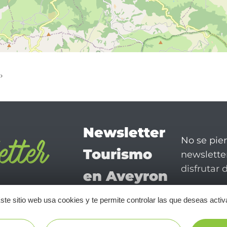
Newsletter
No se pie
Tourismo
newsletter
disfrutar 
en Aveyron
¡SUSCRÍBASE A NUESTRO NEWSLETTER AQUÍ!
ste sitio web usa cookies y te permite controlar las que deseas activ