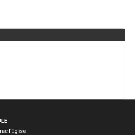
ULE
ac l'Église