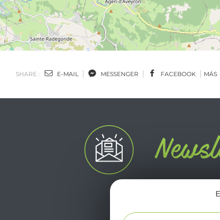
SHARE :
E-MAIL
MESSENGER
FACEBOOK
MÁS
E