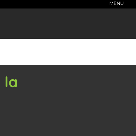
MENU
 la