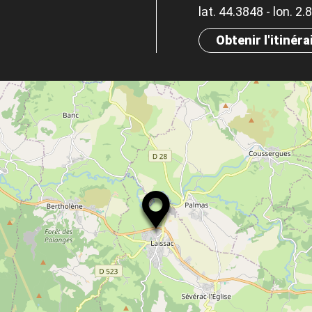
lat. 44.3848 - lon. 2
Obtenir l'itinéra