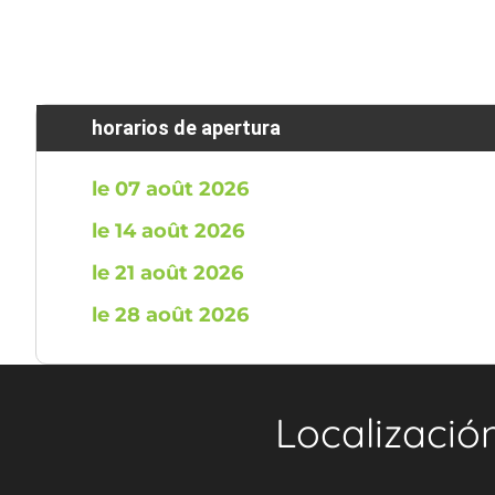
horarios de apertura
le 07 août 2026
le 14 août 2026
le 21 août 2026
le 28 août 2026
Localizació