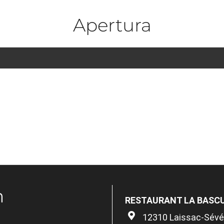
Apertura
n
RESTAURANT LA BASC
12310 Laissac-Sévér