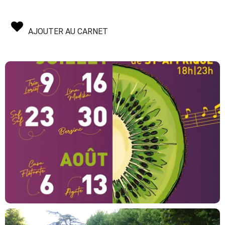
AJOUTER AU CARNET