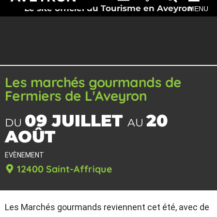
Le site officiel du Tourisme en Aveyron
MENU
Les marchés gourmands de
Fermiers de L'Aveyron
09 JUILLET
20
DU
AU
AOÛT
EVÈNEMENT
12400 Saint-Affrique
Les Marchés gourmands reviennent cet été, avec de