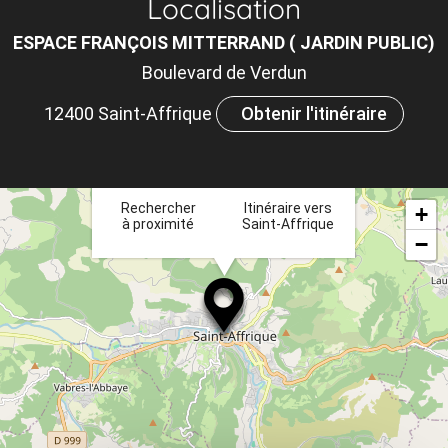
Localisation
m
ESPACE FRANÇOIS MITTERRAND ( JARDIN PUBLIC)
le
Boulevard de Verdun
ou
12400 Saint-Affrique
Obtenir l'itinéraire
et
×
ta
Rechercher
Itinéraire vers
+
à proximité
Saint-Affrique
−