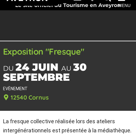
Le site officiel du Tourisme en Aveyron
MENU
Exposition "Fresque"
24 JUIN
30
DU
AU
SEPTEMBRE
EVÈNEMENT
12540 Cornus
La fresque collective réalisée lors des ateliers
intergénérationnels est présentée à la médiathèque.