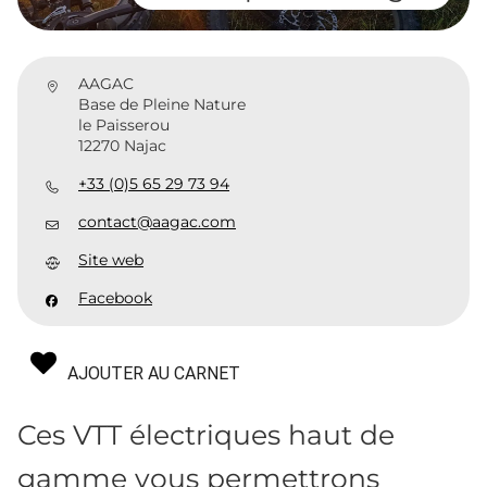
AAGAC
Base de Pleine Nature
le Paisserou
12270 Najac
+33 (0)5 65 29 73 94
contact@aagac.com
Site web
Facebook
AJOUTER AU CARNET
Ces VTT électriques haut de
gamme vous permettrons