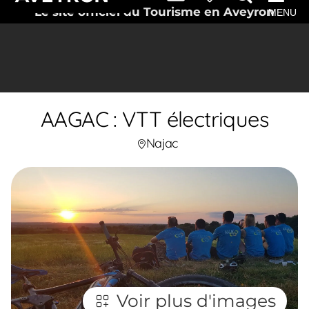
Le site officiel du Tourisme en Aveyron
MENU
AAGAC : VTT électriques
Najac
Voir plus d'images