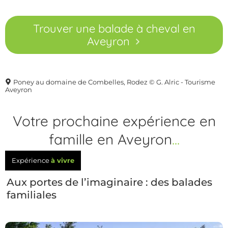
Trouver une balade à cheval en
Aveyron
Poney au domaine de Combelles, Rodez © G. Alric - Tourisme
Aveyron
Votre prochaine expérience en
famille en Aveyron
...
Expérience
à vivre
Aux portes de l’imaginaire : des balades
familiales