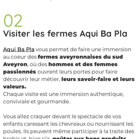
02
Visiter les fermes Aqui Ba Pla
Aqui Ba Pla
vous permet de faire une immersion
au coeur des
fermes aveyronnaises du sud
Aveyron
, où des
hommes et des femmes
passionnés
ouvrent leurs portes pour faire
découvrir leur métier,
leurs savoir-faire et leurs
valeurs.
Chaque visite est une immersion authentique,
conviviale et gourmande.
Vous allez craquer devant le spectacle de vos
enfants caressant les chevreaux ou nourrissant les
poules. Ils peuvent même participer à la traite des
brebis et, bien sûr,
goûter aux bons produits