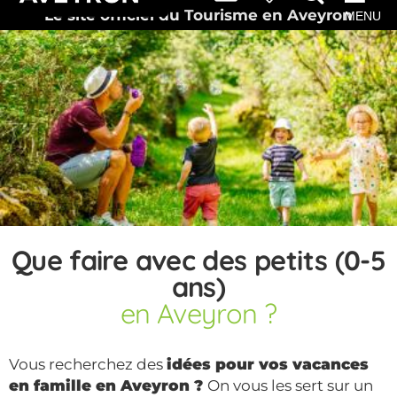
Le site officiel du Tourisme en Aveyron
MENU
Que faire avec des petits (0-5
ans)
en Aveyron ?
Vous recherchez des
idées pour vos vacances
en famille en Aveyron ?
On vous les sert sur un