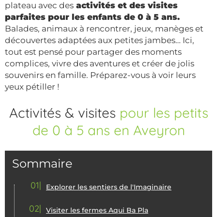
plateau avec des
activités et des visites
parfaites pour les enfants de 0 à 5 ans.
Balades, animaux à rencontrer, jeux, manèges et
découvertes adaptées aux petites jambes… Ici,
tout est pensé pour partager des moments
complices, vivre des aventures et créer de jolis
souvenirs en famille. Préparez-vous à voir leurs
yeux pétiller !
Activités & visites
pour les petits
de 0 à 5 ans en Aveyron
Sommaire
01
Explorer les sentiers de l'Imaginaire
02
Visiter les fermes Aqui Ba Pla