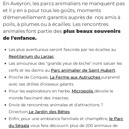
En Aveyron, les parcs animaliers ne manquent pas
et il y en a pour tous les goûts, moments
d'émerveillement garantis auprès de nos amis à
poils, à plumes ou à écailles. Les rencontres
animales font partie des
plus beaux souvenirs
de l'enfance.
Les plus aventureux seront fascinés par les écailles au
Reptilarium du Larzac
.
Les amoureux des "grands yeux de biche" iront saluer les
cerfs et les daims au
Parc animalier de Saint Hubert
.
Proche de Conques,
La Ferme aux Autruches
surprend
avec ses drôles d’oiseaux géants.
Pour les explorateurs en herbe,
Micropolis
dévoile le
monde fascinant des insectes.
Envie de rencontres animales et d'attractions ?
Direction
Le Jardin des Bêtes
.
Enfin, pour une ambiance familiale et champêtre,
le Parc
du Ségala
vous fera découvrir plus de 200 animaux de