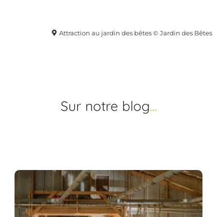
Attraction au jardin des bêtes © Jardin des Bêtes
Sur notre blog
Le Top 10 des sorties à faire en
famille en Aveyron
1
2