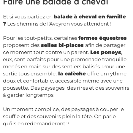
Faire une balade à cheval
Et si vous partiez en
balade à cheval en famille
?
Les chemins de l'Aveyron vous attendent !
Pour les tout-petits, certaines
fermes équestres
proposent des
selles bi-places
afin de partager
ce moment tout contre un parent.
Les poneys
,
eux, sont parfaits pour une promenade tranquille,
menés en main sur des sentiers balisés. Pour une
sortie tous ensemble,
la calèche
offre un rythme
doux et confortable, accessible même avec une
poussette. Des paysages, des rires et des souvenirs
à garder longtemps.
Un moment complice, des paysages à couper le
souffle et des souvenirs plein la tête. On parie
qu’ils en redemanderont ?