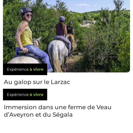
Expérience
à vivre
Au galop sur le Larzac
Expérience
à vivre
Immersion dans une ferme de Veau
d’Aveyron et du Ségala