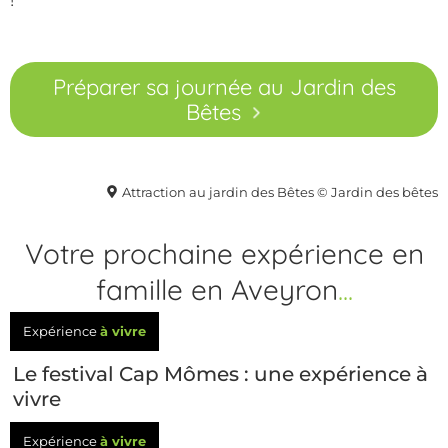
Préparer sa journée au Jardin des
Bêtes
Attraction au jardin des Bêtes © Jardin des bêtes
Votre prochaine expérience en
famille en Aveyron
...
Expérience
à vivre
Le festival Cap Mômes : une expérience à
vivre
Expérience
à vivre