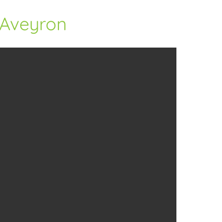
 Aveyron