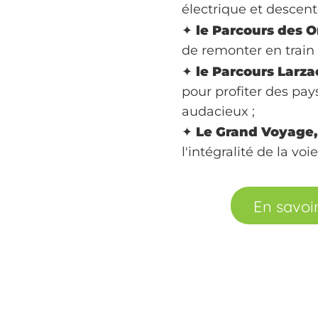
électrique et descente
✦
le Parcours des 
de remonter en train 
✦
le Parcours Larza
pour profiter des pay
audacieux ;
✦
Le Grand Voyage,
l'intégralité de la voie
En savoir