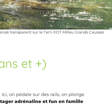
anoë transparent sur le Tarn ©OT Millau Grands Causses
ans et +)
 Ici, on pédale sur des rails, on plonge
tager adrénaline et fun en famille