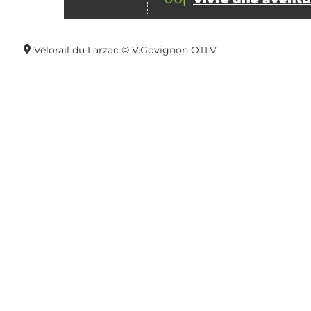
Vélorail du Larzac © V.Govignon OTLV