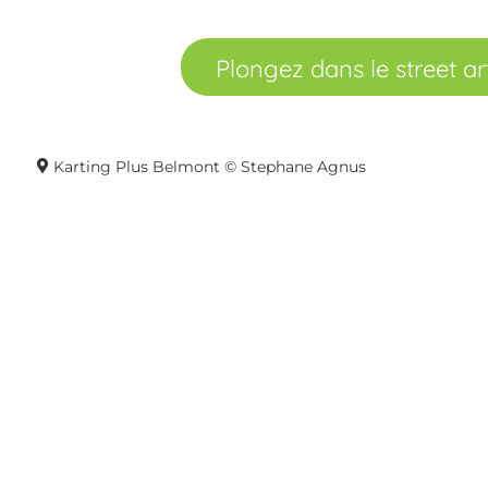
Plongez dans le street ar
Karting Plus Belmont © Stephane Agnus