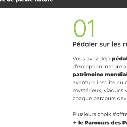
01
Pédaler sur les r
Vous avez déjà
pédal
d’exception intégré 
patrimoine mondia
aventure insolite au 
mystérieux, viaducs v
chaque parcours devi
Plusieurs choix s'offr
✦
le Parcours des P