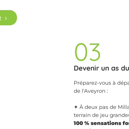
t
03
Devenir un as du
Préparez-vous à dépa
de l'Aveyron :
✦ À deux pas de Mill
terrain de jeu grande
100 % sensations for