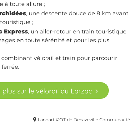
 à toute allure ;
Orchidées
, une descente douce de 8 km avant
touristique ;
c Express
, un aller-retour en train touristique
sages en toute sérénité et pour les plus
combinant vélorail et train pour parcourir
 ferrée.
 plus sur le vélorail du Larzac
Landart ©OT de Decazeville Communauté