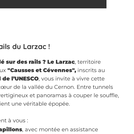
ails du Larzac !
é sur des rails ?
Le Larzac
, territoire
aux
"Causses et Cévennes",
inscrits au
l de l’UNESCO
, vous invite à vivre cette
cœur de la vallée du Cernon. Entre tunnels
ertigineux et panoramas à couper le souffle,
ent une véritable épopée.
ent à vous :
apillons
, avec montée en assistance