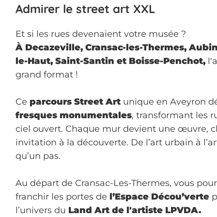
Admirer le street art XXL
Et si les rues devenaient votre musée ?
À Decazeville, Cransac-les-Thermes, Aubin,
le-Haut, Saint-Santin et Boisse-Penchot,
l'
grand format !
Ce
parcours Street Art
unique en Aveyron dé
fresques monumentales
, transformant les r
ciel ouvert. Chaque mur devient une œuvre, c
invitation à la découverte. De l’art urbain à l’art
qu’un pas.
Au départ de Cransac-Les-Thermes, vous pou
franchir les portes de
l’Espace Décou’verte
p
l’univers du
Land Art de l'artiste LPVDA.