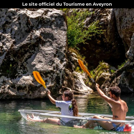
Le site officiel du Tourisme en Aveyron