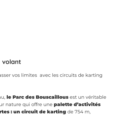
 volant
sser vos limites
avec les circuits de karting
au,
le Parc des Bouscaillous
est un véritable
ur nature qui offre une
palette d’activités
tes : un circuit de karting
de 754 m,