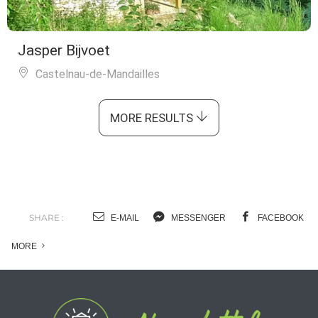
Jasper Bijvoet
Castelnau-de-Mandailles
MORE RESULTS
SHARE :
E-MAIL
MESSENGER
FACEBOOK
MORE