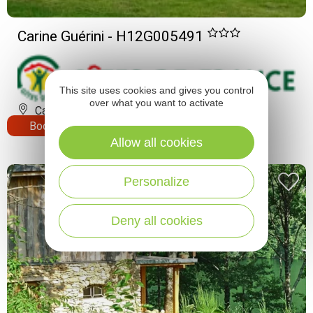
Carine Guérini - H12G005491
This site uses cookies and gives you control
over what you want to activate
Castelnau-de-Mandailles
Book
Allow all cookies
Personalize
Deny all cookies