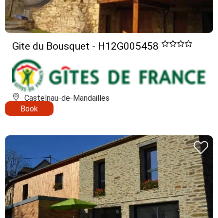
Gite du Bousquet - H12G005458
Castelnau-de-Mandailles
Book