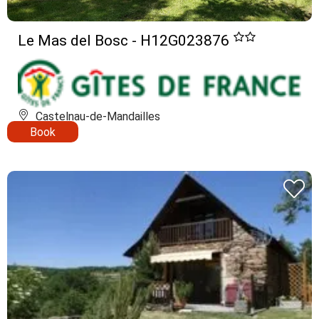
Le Mas del Bosc - H12G023876
Castelnau-de-Mandailles
Book