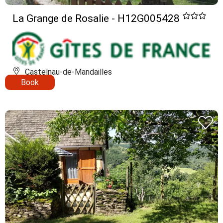
La Grange de Rosalie - H12G005428
Castelnau-de-Mandailles
Book