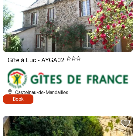
Gîte à Luc - AYGA02
Castelnau-de-Mandailles
Book