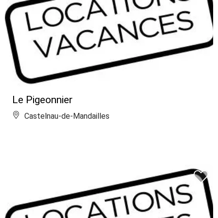
Le Pigeonnier
Castelnau-de-Mandailles