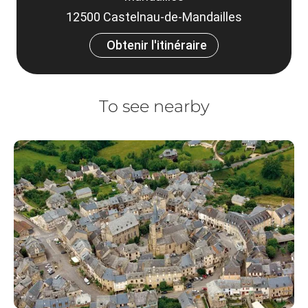
12500 Castelnau-de-Mandailles
Obtenir l'itinéraire
To see nearby