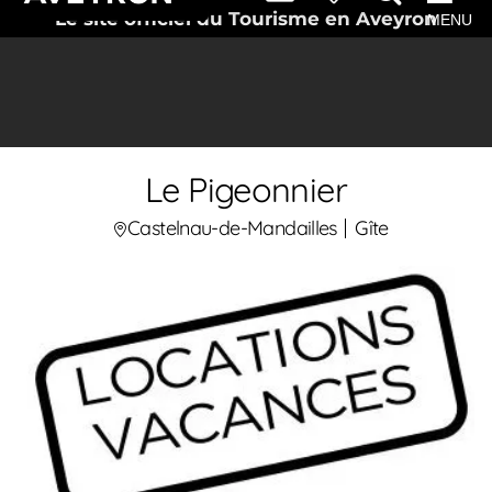
Le site officiel du Tourisme en Aveyron
MENU
Le Pigeonnier
Castelnau-de-Mandailles
Gîte