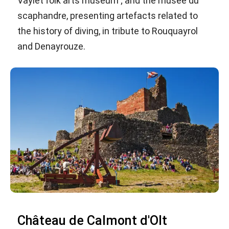
Vaylet folk arts museum ; and the musée du
scaphandre, presenting artefacts related to
the history of diving, in tribute to Rouquayrol
and Denayrouze.
Château de Calmont d'Olt