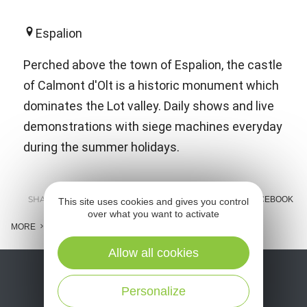
Espalion
Perched above the town of Espalion, the castle
of Calmont d'Olt is a historic monument which
dominates the Lot valley. Daily shows and live
demonstrations with siege machines everyday
during the summer holidays.
SHARE :
E-MAIL
MESSENGER
FACEBOOK
This site uses cookies and gives you control
over what you want to activate
MORE
Allow all cookies
Personalize