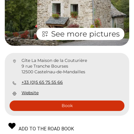
See more pictures
Gîte La Maison de la Couturière
9 rue Tranche Bourses
12500 Castelnau-de-Mandailles
+33 (0)5 65 75 55 66
Website
Book
ADD TO THE ROAD BOOK