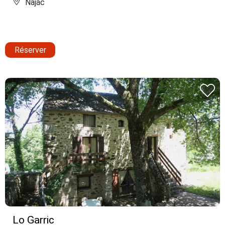
Najac
Réserver
Lo Garric