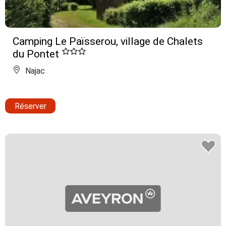
Camping Le Païsserou, village de Chalets
du Pontet
Najac
Réserver