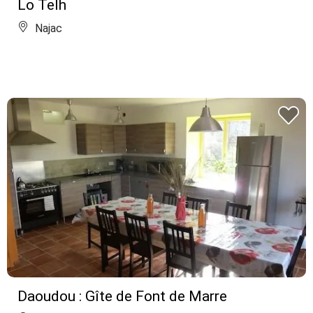
Lo Telh
Najac
Daoudou : Gîte de Font de Marre