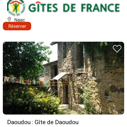
Najac
Réserver
Daoudou : Gîte de Daoudou