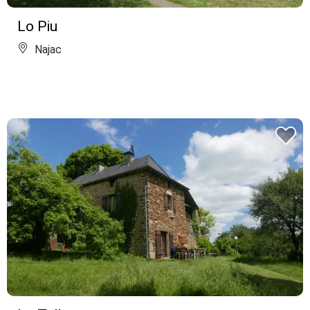
Lo Piu
Najac