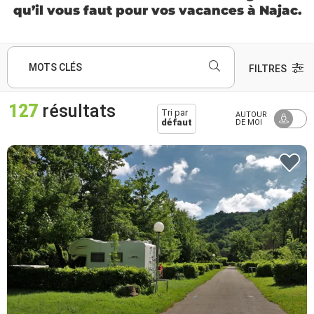
qu’il vous faut pour vos vacances à Najac.
MOTS CLÉS
FILTRES
127
résultats
Tri par
AUTOUR
défaut
DE MOI