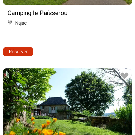
Camping le Païsserou
Najac
Réserver