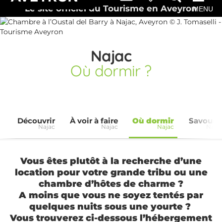
Le site officiel du Tourisme en Aveyron
MENU
Najac
Où dormir ?
Découvrir
À voir à faire
Où dormir
Savoure
Najac
Najac
Najac
Naja
Vous êtes plutôt à la recherche d’une
location pour votre grande tribu ou une
chambre d’hôtes de charme ?
A moins que vous ne soyez tentés par
quelques nuits sous une yourte ?
Vous trouverez ci-dessous l’hébergement