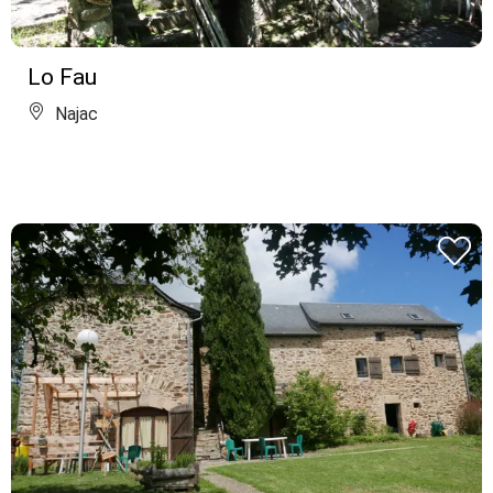
Lo Fau
Najac