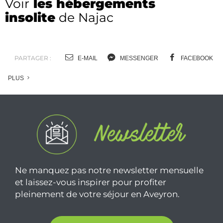
Voir
les hébergements
insolite
de Najac
PARTAGER :
E-MAIL
MESSENGER
FACEBOOK
PLUS
Ne manquez pas notre newsletter mensuelle
et laissez-vous inspirer pour profiter
pleinement de votre séjour en Aveyron.