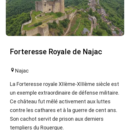
Forteresse Royale de Najac
Najac
La Forteresse royale XIIème-XIIIème siècle est
un exemple extraordinaire de défense militaire.
Ce château fut mêlé activement aux luttes
contre les cathares et à la guerre de cent ans.
Son cachot servit de prison aux derniers
templiers du Rouergue.