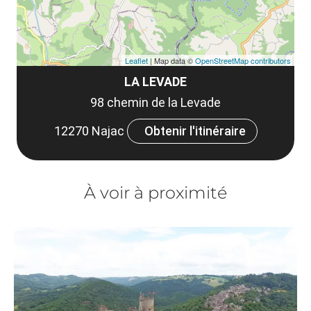
Leaflet
| Map data ©
OpenStreetMap contributors
LA LEVADE
98 chemin de la Levade
12270 Najac
Obtenir l'itinéraire
À voir à proximité