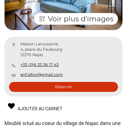
Voir plus d'images
Maison Laroussinie
4, place du Faubourg
12270 Najac
+33 (0)6 33 36 17 43
enf.lafon@gmail.com
Réserver
AJOUTER AU CARNET
Meublé situé au coeur du village de Najac dans une