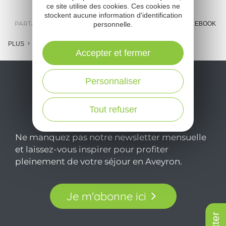
ce site utilise des cookies. Ces cookies ne
stockent aucune information d'identification
PARTAGER :
E-MAIL
MESSENGER
FACEBOOK
personnelle.
PLUS
Accepter et fermer
Personnaliser
Tout refuser
Ne manquez pas notre newsletter mensuelle
et laissez-vous inspirer pour profiter
pleinement de votre séjour en Aveyron.
Je m'abonne ici