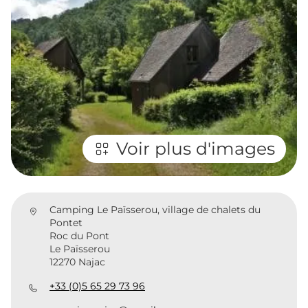
Voir plus d'images
Camping Le Païsserou, village de chalets du
Pontet
Roc du Pont
Le Païsserou
12270 Najac
+33 (0)5 65 29 73 96