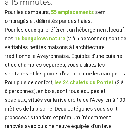
à 15 minutes.
Pour les campeurs,
55 emplacements
semi
ombragés et délimités par des haies.
Pour les ceux qui préfèrent un hébergement locatif,
nos
16 bungalows nature
(2 à 6 personnes) sont de
véritables petites maisons à l'architecture
traditionnelle Aveyronnaise. Équipés d'une cuisine
et de chambres séparées, vous utilisez les
sanitaires et les points d'eau comme les campeurs.
Pour plus de confort,
les 24 chalets du Pontet
(2 à
6 personnes), en bois, sont tous équipés et
spacieux, situés sur la rive droite de l'Aveyron à 100
mètres de la piscine. Deux catégories vous sont
proposés : standard et prémium (récemment
rénovés avec cuisine neuve équipée d'un lave