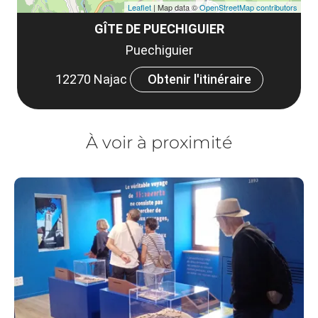
Leaflet
| Map data ©
OpenStreetMap contributors
GÎTE DE PUECHIGUIER
Puechiguier
12270 Najac
Obtenir l'itinéraire
À voir à proximité