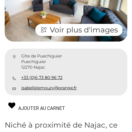
Voir plus d'images
Gîte de Puechiguier
Puechiguier
12270 Najac
+33 (0)6 73 80 96 72
isabellelemouzy@orange.fr
AJOUTER AU CARNET
Niché à proximité de Najac, ce