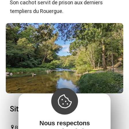
Son cachot servit de prison aux derniers
templiers du Rouergue.
Site naturel du Roc du Gorb
Nous respectons
Bor-et-Bar