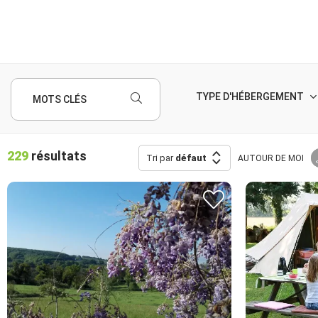
TYPE D'HÉBERGEMENT
MOTS CLÉS
229
résultats
Tri par
défaut
AUTOUR
DE MOI