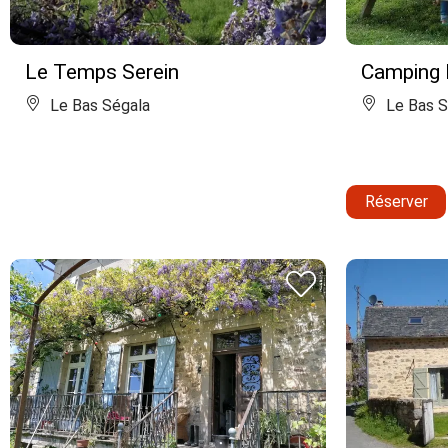
Le Temps Serein
Camping 
Le Bas Ségala
Le Bas S
Réserver