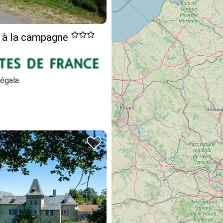
e à la campagne
égala