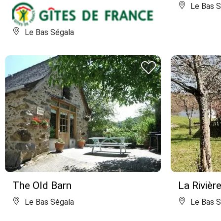
Le Bas S
Le Bas Ségala
The Old Barn
La Rivièr
Le Bas Ségala
Le Bas S