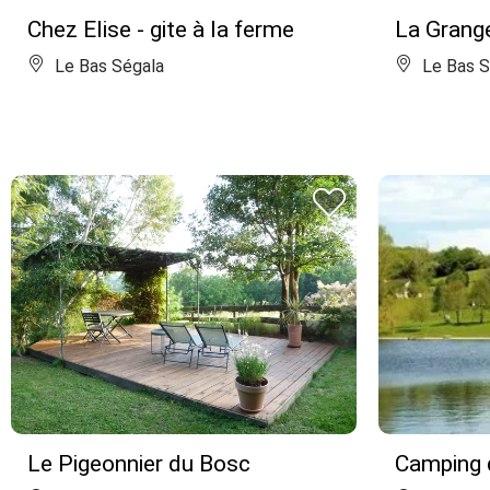
Chez Elise - gite à la ferme
La Grang
Le Bas Ségala
Le Bas S
Le Pigeonnier du Bosc
Camping d