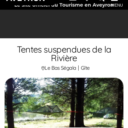
Le site officiel du Tourisme en Aveyron
MENU
Tentes suspendues de la
Rivière
Le Bas Ségala
Gîte