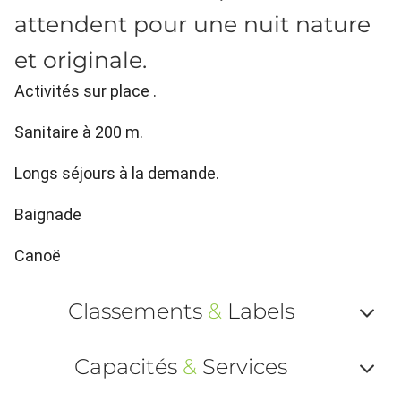
attendent pour une nuit nature
et originale.
Activités sur place .
Sanitaire à 200 m.
Longs séjours à la demande.
Baignade
Canoë
Classements
&
Labels
Af
Capacités
&
Services
ou