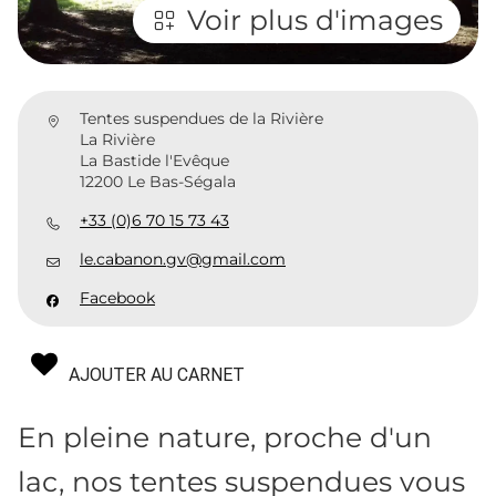
Voir plus d'images
Tentes suspendues de la Rivière
La Rivière
La Bastide l'Evêque
12200 Le Bas-Ségala
+33 (0)6 70 15 73 43
le.cabanon.gv@gmail.com
Facebook
AJOUTER AU CARNET
En pleine nature, proche d'un
lac, nos tentes suspendues vous