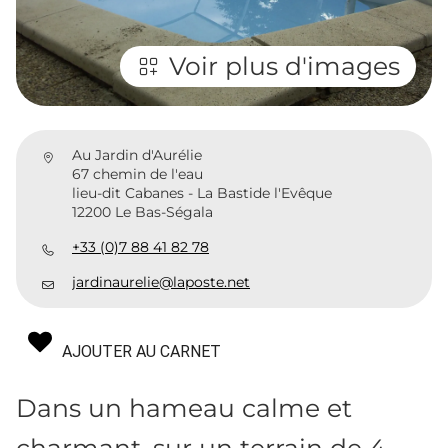
Voir plus d'images
Au Jardin d'Aurélie
67 chemin de l'eau
lieu-dit Cabanes - La Bastide l'Evêque
12200 Le Bas-Ségala
+33 (0)7 88 41 82 78
jardinaurelie@laposte.net
AJOUTER AU CARNET
Dans un hameau calme et