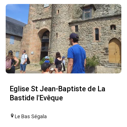
Eglise St Jean-Baptiste de La
Bastide l'Evêque
Le Bas Ségala