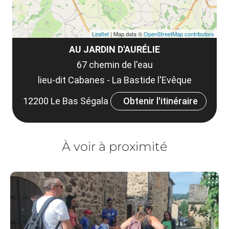
Leaflet
| Map data ©
OpenStreetMap contributors
AU JARDIN D'AURÉLIE
67 chemin de l'eau
lieu-dit Cabanes - La Bastide l'Evêque
12200 Le Bas Ségala
Obtenir l'itinéraire
À voir à proximité