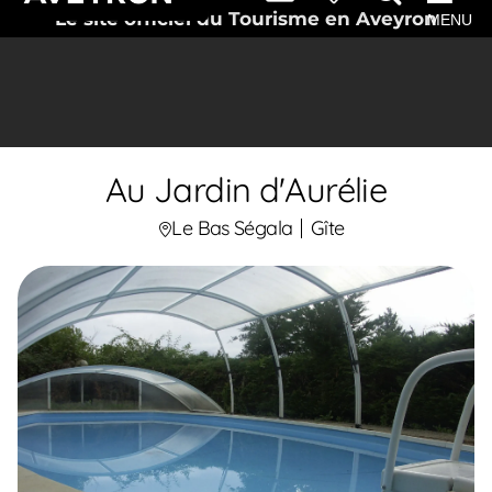
Le site officiel du Tourisme en Aveyron
MENU
Au Jardin d'Aurélie
Le Bas Ségala
Gîte