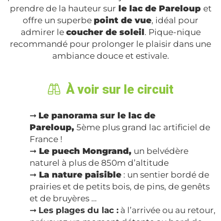
prendre de la hauteur sur
le lac de Pareloup
et
offre un superbe
point de vue
, idéal pour
admirer le
coucher de soleil
. Pique-nique
recommandé pour prolonger le plaisir dans une
ambiance douce et estivale.
À voir sur le circuit
➞
Le panorama sur le lac de
Pareloup,
5ème plus grand lac artificiel de
France !
➞
Le puech Mongrand,
un belvédère
naturel à plus de 850m d’altitude
➞
La nature paisible
: un sentier bordé de
prairies et de petits bois, de pins, de genêts
et de bruyères …
➞
Les plages du lac :
à l’arrivée ou au retour,