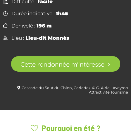
Difficulté :
facile
Durée indicative :
1h45
Dénivelé :
196 m
Lieu :
Lieu-dit Monnès
Cette randonnée m'intéresse
Cascade du Saut du Chien, Carladez-© G. Alric - Aveyron
Attractivité Tourisme
Pourquoi en été ?