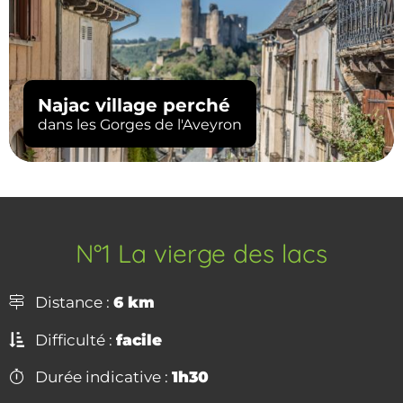
Najac village perché
dans les Gorges de l'Aveyron
N°1 La vierge des lacs
Distance :
6 km
Difficulté :
facile
Durée indicative :
1h30