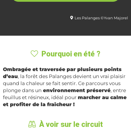
Les Palanges ©Yvan Majorel
Pourquoi en été ?
Ombragée et traversée par plusieurs points
d’eau
, la forêt des Palanges devient un vrai plaisir
quand la chaleur se fait sentir. Ce parcours vous
plonge dans un
environnement préservé
, entre
feuillus et résineux, idéal pour
marcher au calme
et profiter de la fraîcheur !
À voir sur le circuit