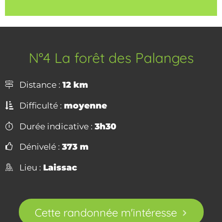
N°4 La forêt des Palanges
Distance :
12 km
Difficulté :
moyenne
Durée indicative :
3h30
Dénivelé :
373 m
Lieu :
Laissac
Cette randonnée m'intéresse