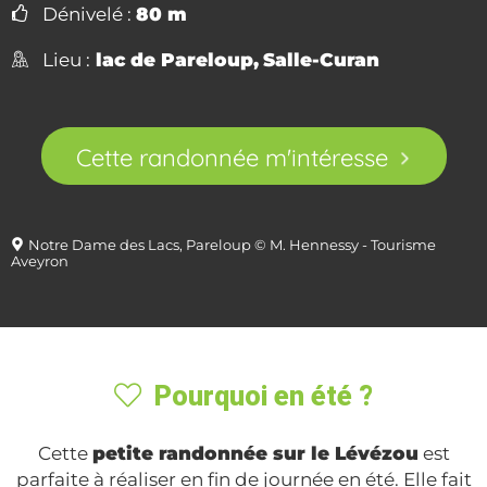
Dénivelé :
80 m
Lieu :
lac de Pareloup,
Salle-Curan
Cette randonnée m'intéresse
Notre Dame des Lacs, Pareloup © M. Hennessy - Tourisme
Aveyron
Pourquoi en été ?
Cette
petite randonnée sur le Lévézou
est
parfaite à réaliser en fin de journée en été. Elle fait