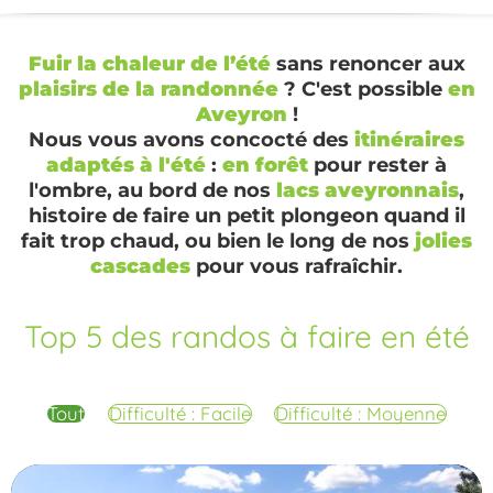
Fuir la chaleur de l’été
sans renoncer aux
plaisirs de la randonnée
? C'est possible
en
Aveyron
!
Nous vous avons concocté des
itinéraires
adaptés à l'été
:
en forêt
pour rester à
l'ombre, au bord de nos
lacs aveyronnais
,
histoire de faire un petit plongeon quand il
fait trop chaud, ou bien le long de nos
jolies
cascades
pour vous rafraîchir.
Top 5 des randos à faire en été
Tout
Difficulté : Facile
Difficulté : Moyenne