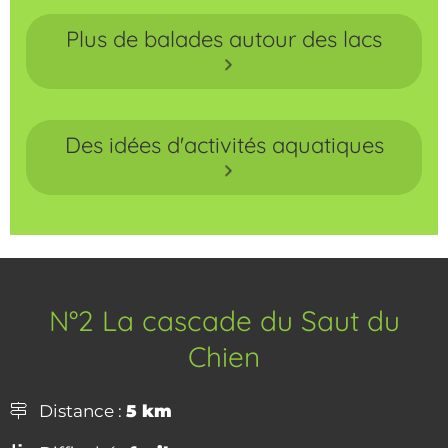
Plus de balades autour des lacs
Des idées d'activités aquatiques
N°2 La cascade du Saut du
Chien
Distance :
5 km