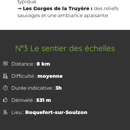
typique
➞ Les Gorges de la Truyère :
des reliefs
sauvages et une ambiance apaisante
N°3 Le sentier des échelles
Distance :
8 km
Difficulté :
moyenne
Durée indicative :
3h
Dénivelé :
531 m
Lieu :
Roquefort-sur-Soulzon