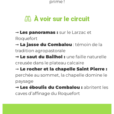
prime !
À voir sur le circuit
➞
Les panoramas :
sur le Larzac et
Roquefort
➞
La jasse du Combalou
: témoin de la
tradition agropastorale
➞ Le saut du Bailhol :
une faille naturelle
creusée dans le plateau calcaire
➞
Le rocher et la chapelle Saint Pierre :
perchée au sommet, la chapelle domine le
paysage
➞ Les éboulis du Combalou :
abritent les
caves d’affinage du Roquefort