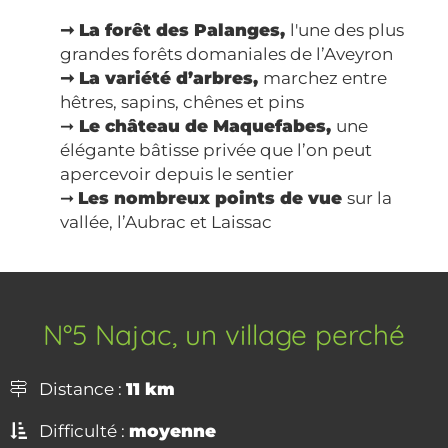
➞ La forêt des Palanges,
l'une des plus
grandes forêts domaniales de l’Aveyron
➞ La variété d’arbres,
marchez entre
hêtres, sapins, chênes et pins
➞
Le château de Maquefabes,
une
élégante bâtisse privée que l’on peut
apercevoir depuis le sentier
➞
Les nombreux points de vue
sur la
vallée, l’Aubrac et Laissac
N°5 Najac, un village perché
Distance :
11 km
Difficulté :
moyenne