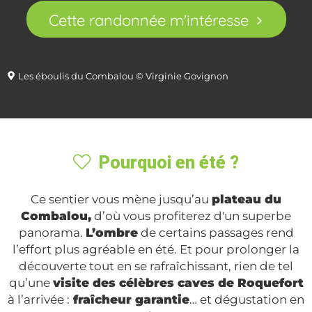
Cette randonnée m'intéresse
Les éboulis du Combalou © Virginie Govignon
Pourquoi en été ?
Ce sentier vous mène jusqu’au
plateau du
Combalou,
d’où vous profiterez d'un superbe
panorama.
L’ombre
de certains passages rend
l’effort plus agréable en été. Et pour prolonger la
découverte tout en se rafraîchissant, rien de tel
qu’une
visite des célèbres caves de Roquefort
à l’arrivée :
fraîcheur garantie
… et dégustation en