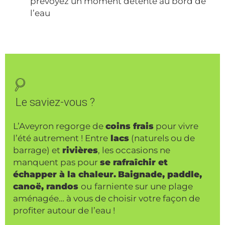
prévoyez un moment détente au bord de
l’eau
Le saviez-vous ?
L’Aveyron regorge de
coins frais
pour vivre
l’été autrement ! Entre
lacs
(naturels ou de
barrage) et
rivières
, les occasions ne
manquent pas pour
se rafraîchir et
échapper à la chaleur.
Baignade, paddle,
canoë, randos
ou
farniente sur une plage
aménagée… à vous de choisir votre façon de
profiter autour de l’eau !