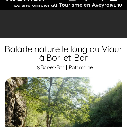
Le site officiel du Tourisme en Aveyron
MENU
Balade nature le long du Viaur
à Bor-et-Bar
Bor-et-Bar
Patrimoine