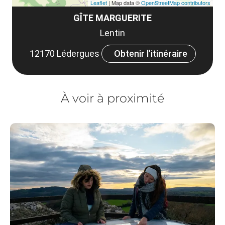
Leaflet
| Map data ©
OpenStreetMap contributors
GÎTE MARGUERITE
Lentin
12170 Lédergues
Obtenir l'itinéraire
À voir à proximité