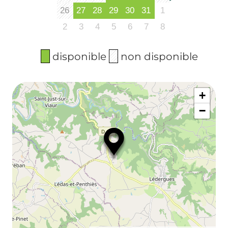
26
27
28
29
30
31
1
2
3
4
5
6
7
8
disponible
non disponible
+
−