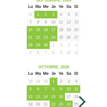
SEPTEMBRE, 2026
Lu
Ma
Me
Je
Ve
Sa
Di
31
1
2
3
4
5
6
7
8
9
10
11
12
13
14
15
16
17
18
19
20
21
22
23
24
25
26
27
28
29
30
1
2
3
4
5
6
7
8
9
10
11
OCTOBRE, 2026
Lu
Ma
Me
Je
Ve
Sa
Di
28
29
30
1
2
3
4
5
6
7
8
9
10
11
12
13
14
15
16
17
18
19
20
21
22
23
24
25