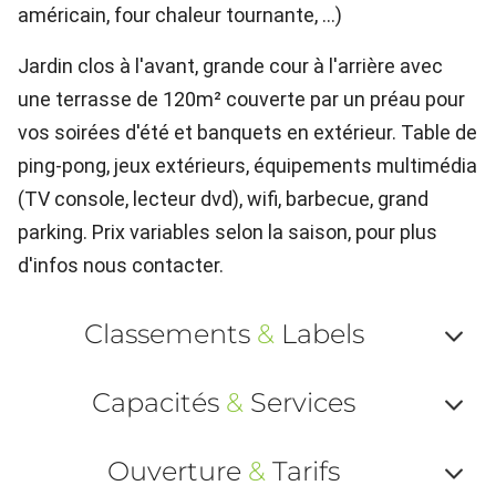
américain, four chaleur tournante, …)
Jardin clos à l'avant, grande cour à l'arrière avec
une terrasse de 120m² couverte par un préau pour
vos soirées d'été et banquets en extérieur. Table de
ping-pong, jeux extérieurs, équipements multimédia
(TV console, lecteur dvd), wifi, barbecue, grand
parking. Prix variables selon la saison, pour plus
d'infos nous contacter.
Classements
&
Labels
Af
Capacités
&
Services
ou
Af
ma
Ouverture
&
Tarifs
ou