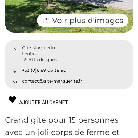
Voir plus d'images
Gîte Marguerite
Lentin
12170 Lédergues
+33 (0)6 89 06 38 90
contact@gite-marguerite.fr
AJOUTER AU CARNET
Grand gite pour 15 personnes
avec un joli corps de ferme et