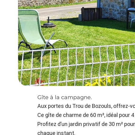
Gîte à la campagne.
Aux portes du Trou de Bozouls, offrez-v
Ce gîte de charme de 60 m², idéal pour 
Profitez d’un jardin privatif de 30 m² p
chaque instant.