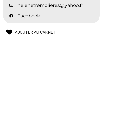
helenetremolieres@yahoo.fr
Facebook
AJOUTER AU CARNET