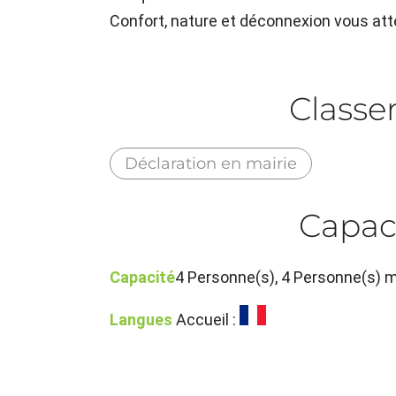
Confort, nature et déconnexion vous atte
Class
Déclaration en mairie
Capac
Capacité
4 Personne(s), 4 Personne(s)
Langues
Accueil :