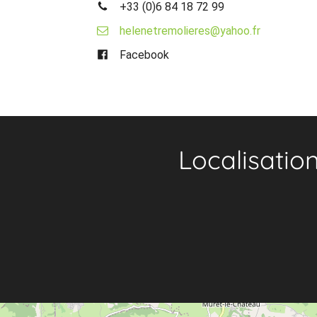
+33 (0)6 84 18 72 99
helenetremolieres@yahoo.fr
Facebook
Localisatio