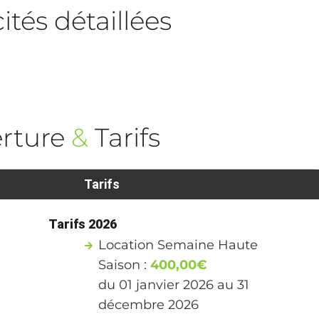
tés détaillées
rture
&
Tarifs
Tarifs
Tarifs 2026
Location Semaine Haute
Saison :
400,00€
du 01 janvier 2026 au 31
décembre 2026