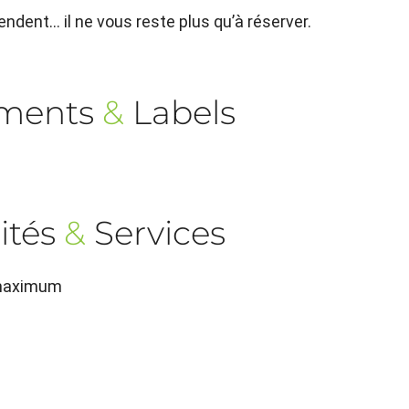
ndent… il ne vous reste plus qu’à réserver.
ements
&
Labels
ités
&
Services
 maximum