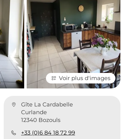
Voir plus d'images
Gîte La Cardabelle
Curlande
12340 Bozouls
+33 (0)6 84 18 72 99