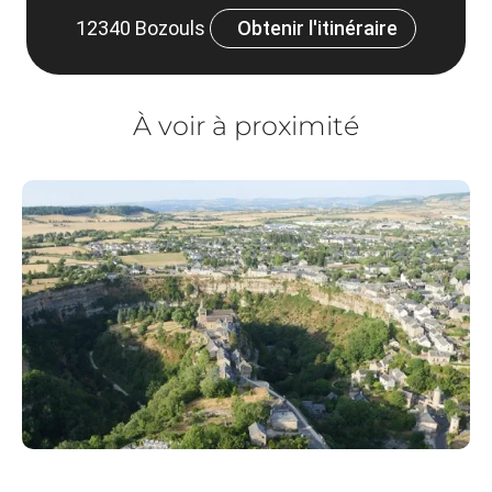
12340 Bozouls
Obtenir l'itinéraire
À voir à proximité