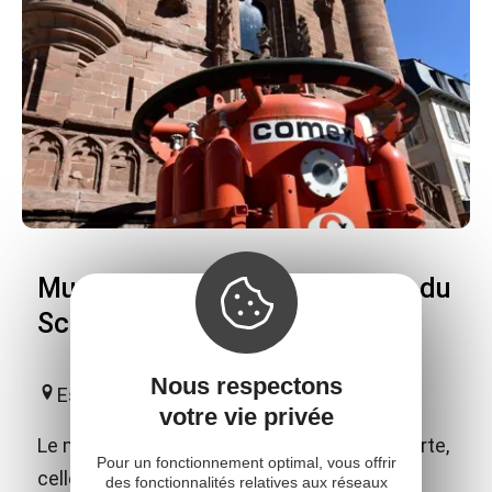
Musée Joseph Vaylet - Musée du
Scaphandre
Nous respectons
Espalion
votre vie privée
Le musée vous invite à une double découverte,
Pour un fonctionnement optimal, vous offrir
celle des arts et traditions populaires de la
des fonctionnalités relatives aux réseaux