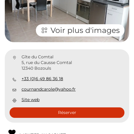
Voir plus d'images
Gîte du Comtal
5, rue du Causse Comtal
12340 Bozouls
+33 (0)6 49 86 36 18
cournandcarole@yahoo.fr
Site web
Réserver