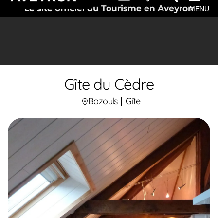
Le site officiel du Tourisme en Aveyron
MENU
Gîte du Cèdre
Bozouls
Gîte