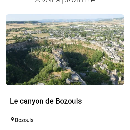
Le canyon de Bozouls
Bozouls