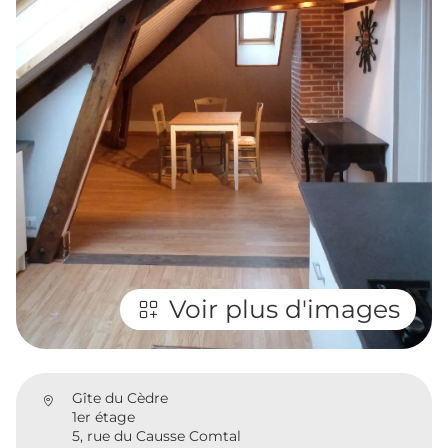
Voir plus d'images
Gîte du Cèdre
1er étage
5, rue du Causse Comtal