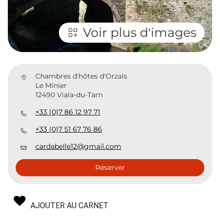
Voir plus d'images
Chambres d'hôtes d'Orzals
Le Minier
12490 Viala-du-Tarn
+33 (0)7 86 12 97 71
+33 (0)7 51 67 76 86
cardabelle12@gmail.com
Réserver
AJOUTER AU CARNET