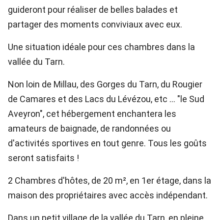
guideront pour réaliser de belles balades et
partager des moments conviviaux avec eux.
Une situation idéale pour ces chambres dans la
vallée du Tarn.
Non loin de Millau, des Gorges du Tarn, du Rougier
de Camares et des Lacs du Lévézou, etc ... "le Sud
Aveyron", cet hébergement enchantera les
amateurs de baignade, de randonnées ou
d'activités sportives en tout genre. Tous les goûts
seront satisfaits !
2 Chambres d'hôtes, de 20 m², en 1er étage, dans la
maison des propriétaires avec accès indépendant.
Dans un petit village de la vallée du Tarn, en pleine