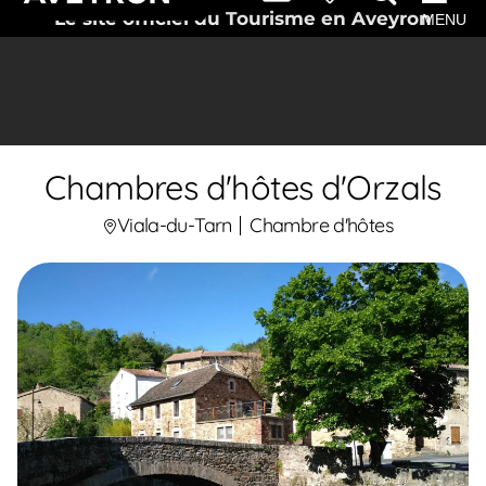
Le site officiel du Tourisme en Aveyron
MENU
Chambres d'hôtes d'Orzals
Viala-du-Tarn
Chambre d'hôtes