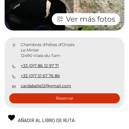
Ver más fotos
Chambres d'hôtes d'Orzals
Le Minier
12490 Viala-du-Tarn
+33 (0)7 86 12 97 71
+33 (0)7 51 67 76 86
cardabelle12@gmail.com
Reservar
AÑADIR AL LIBRO DE RUTA