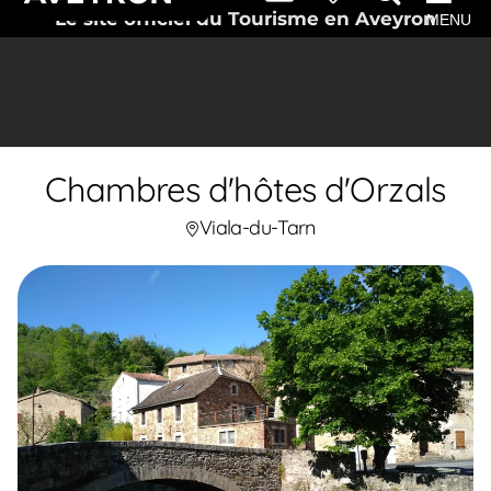
Le site officiel du Tourisme en Aveyron
MENU
Chambres d'hôtes d'Orzals
Viala-du-Tarn