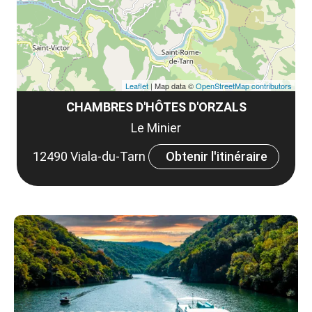
Leaflet
| Map data ©
OpenStreetMap contributors
CHAMBRES D'HÔTES D'ORZALS
Le Minier
12490 Viala-du-Tarn
Obtenir l'itinéraire