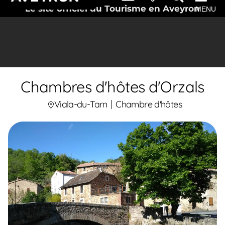
Le site officiel du Tourisme en Aveyron
MENU
Chambres d'hôtes d'Orzals
Viala-du-Tarn
Chambre d'hôtes