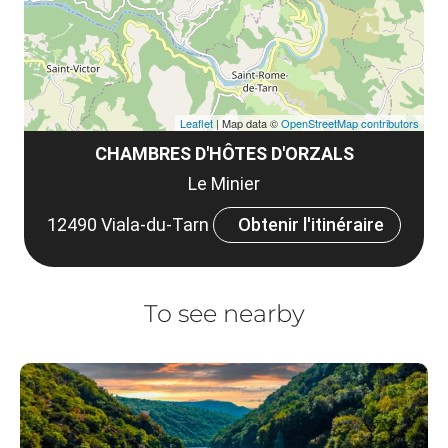
Leaflet
| Map data ©
OpenStreetMap contributors
CHAMBRES D'HÔTES D'ORZALS
Le Minier
12490 Viala-du-Tarn
Obtenir l'itinéraire
To see nearby