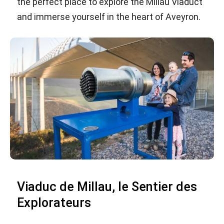
the perfect place to explore the Millau Viaduct
and immerse yourself in the heart of Aveyron.
Viaduc de Millau, le Sentier des
Explorateurs