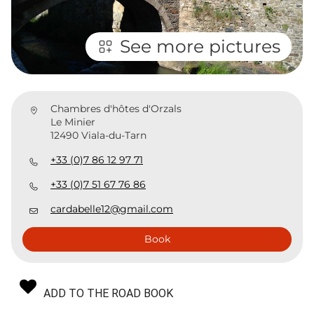
See more pictures
Chambres d'hôtes d'Orzals
Le Minier
12490 Viala-du-Tarn
+33 (0)7 86 12 97 71
+33 (0)7 51 67 76 86
cardabelle12@gmail.com
Book
ADD TO THE ROAD BOOK