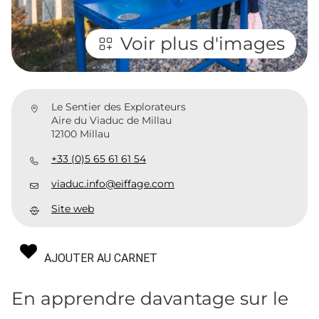
Voir plus d'images
Le Sentier des Explorateurs
Aire du Viaduc de Millau
12100 Millau
+33 (0)5 65 61 61 54
viaduc.info@eiffage.com
Site web
AJOUTER AU CARNET
En apprendre davantage sur le