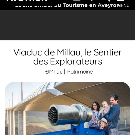
Le site officiel du Tourisme en Aveyron
MENU
Viaduc de Millau, le Sentier
des Explorateurs
Millau
Patrimoine