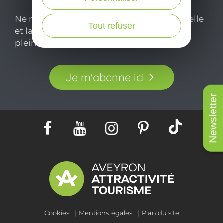
Ne manquez pas notre newsletter mensuelle
Tout refuser
et laissez-vous inspirer pour profiter
pleinement de votre séjour en Aveyron.
Je m'abonne ici
Newsletter
Cookies
Mentions légales
Plan du site