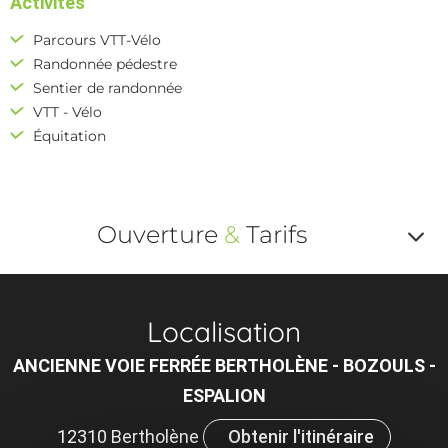
Activités
Parcours VTT-Vélo
Randonnée pédestre
Sentier de randonnée
VTT - Vélo
Équitation
Ouverture
&
Tarifs
Af
o
Localisation
m
ANCIENNE VOIE FERRÉE BERTHOLÈNE - BOZOULS -
le
ESPALION
ou
12310 Bertholène
Obtenir l'itinéraire