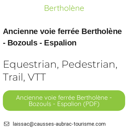
Bertholène
Ancienne voie ferrée Bertholène
- Bozouls - Espalion
Equestrian, Pedestrian,
Trail, VTT
Ancienne voie ferrée Bertholène -
Bozouls - Espalion (PDF)
laissac@causses-aubrac-tourisme.com