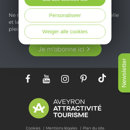
Ne manquez pas notre newsletter mensuelle
Personaliseer
et laissez-vous inspirer pour profiter
pleinement de votre séjour en Aveyron.
Weiger alle cookies
Je m'abonne ici
Newsletter
Cookies
Mentions légales
Plan du site