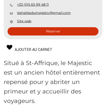
+33 (0)5 65 99 48 11
leshallesdumajestic@gmail.com
Site web
Réserver
AJOUTER AU CARNET
Situé à St-Affrique, le Majestic
est un ancien hôtel entièrement
repensé pour y abriter un
primeur et y accueillir des
voyageurs.