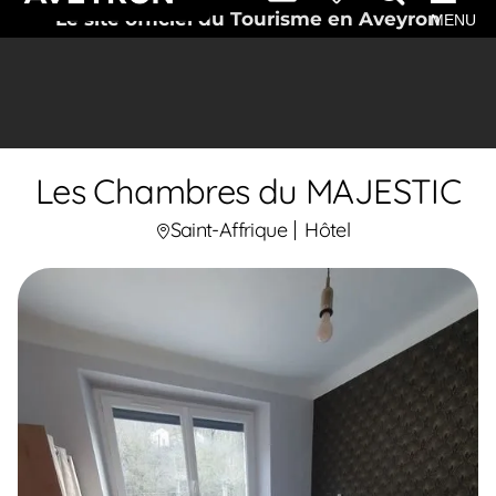
Le site officiel du Tourisme en Aveyron
MENU
Les Chambres du MAJESTIC
Saint-Affrique
Hôtel