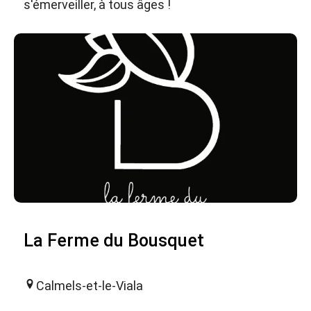
s'émerveiller, à tous âges !
La Ferme du Bousquet
Calmels-et-le-Viala