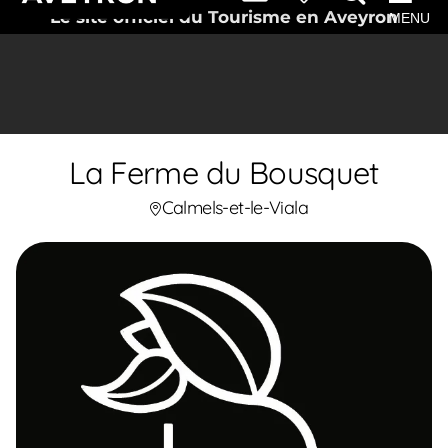
Le site officiel du Tourisme en Aveyron
MENU
La Ferme du Bousquet
Calmels-et-le-Viala