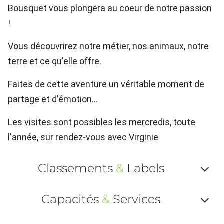
Bousquet vous plongera au coeur de notre passion
!
Vous découvrirez notre métier, nos animaux, notre
terre et ce qu'elle offre.
Faites de cette aventure un véritable moment de
partage et d'émotion...
Les visites sont possibles les mercredis, toute
l'année, sur rendez-vous avec Virginie
Classements
&
Labels
Af
Capacités
&
Services
ou
Af