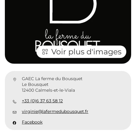
Voir plus d'images
GAEC La ferme du Bousquet
Le Bousquet
12400 Calmels-et-le-Viala
+33 (0)6 37 63 58 12
virginie@lafermedubousquet.fr
Facebook