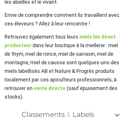
les abeilles et le vivant.
Envie de comprendre comment ils travaillent avec
ces éleveurs ? Allez à leur rencontre !
Retrouvez également tous leurs
miels bio direct
producteur
dans leur boutique à la miellerie : miel
de thym, miel de ronce, miel de sarrasin, miel de
montagne, miel de causse sont quelques-uns des
miels labellisés AB et Nature & Progrès produits
localement par ces apiculteurs professionnels, à
retrouver en
vente directe
(sauf épuisement des
stocks).
Classements
&
Labels
Af