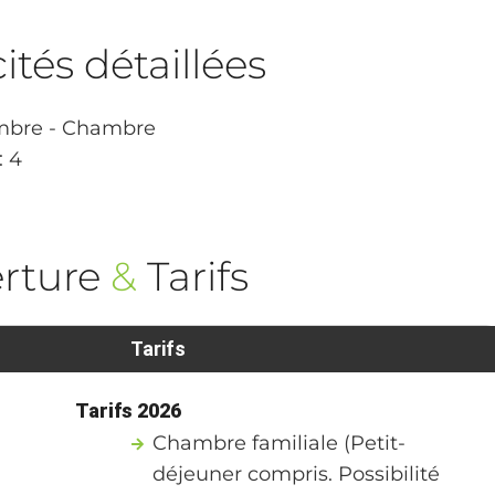
tés détaillées
bre - Chambre
: 4
rture
&
Tarifs
Tarifs
Tarifs 2026
Chambre familiale (Petit-
déjeuner compris. Possibilité