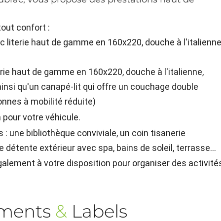
out confort :
 literie haut de gamme en 160x220, douche à l'italienne
erie haut de gamme en 160x220, douche à l'italienne,
ainsi qu'un canapé-lit qui offre un couchage double
nnes à mobilité réduite)
n pour votre véhicule.
: une bibliothèque conviviale, un coin tisanerie
e détente extérieur avec spa, bains de soleil, terrasse…
galement à votre disposition pour organiser des activité
ements
&
Labels