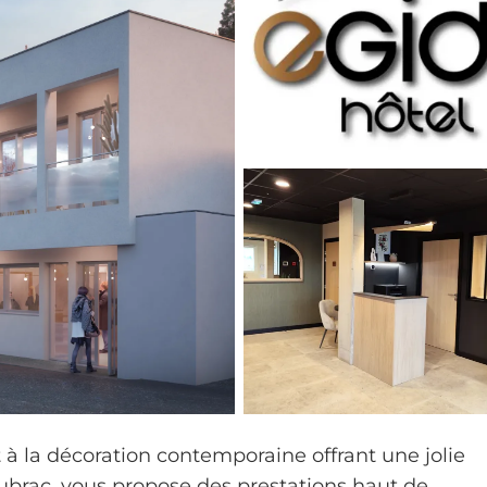
 à la décoration contemporaine offrant une jolie
Aubrac, vous propose des prestations haut de