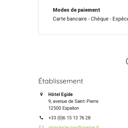
Modes de paiement
Carte bancaire - Chèque - Espèc
Établissement
Hôtel Egide
9, avenue de Saint-Pierre
12500 Espalion
+33 (0)6 15 13 76 28
gitesleslauzes@orange.fr