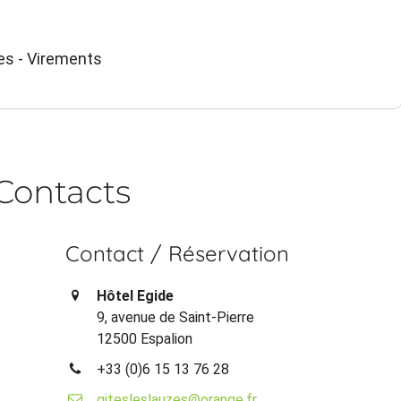
es - Virements
Contacts
Contact / Réservation
Hôtel Egide
9, avenue de Saint-Pierre
12500 Espalion
+33 (0)6 15 13 76 28
gitesleslauzes@orange.fr