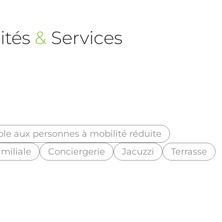
ités
&
Services
ble aux personnes à mobilité réduite
miliale
Conciergerie
Jacuzzi
Terrasse