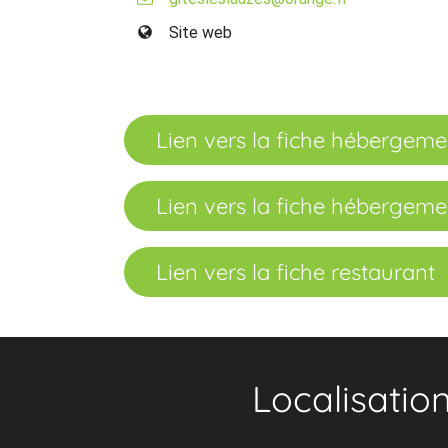
Site web
Lien vers la fiche hébergeme
Lien vers la fiche hébergeme
Lien vers la fiche restaurant
Localisatio