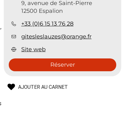
9, avenue de Saint-Pierre
12500 Espalion
+33 (0)6 15 13 76 28
,
gitesleslauzes@orange.fr
Site web
Réserver
AJOUTER AU CARNET
s