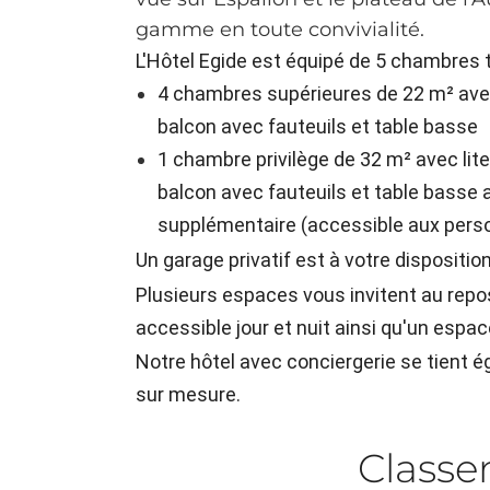
gamme en toute convivialité.
L'Hôtel Egide est équipé de 5 chambres t
4 chambres supérieures de 22 m² avec
balcon avec fauteuils et table basse
1 chambre privilège de 32 m² avec lit
balcon avec fauteuils et table basse 
supplémentaire (accessible aux perso
Un garage privatif est à votre dispositio
Plusieurs espaces vous invitent au repos 
accessible jour et nuit ainsi qu'un espac
Notre hôtel avec conciergerie se tient é
sur mesure.
Class