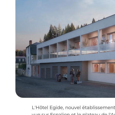
L'Hôtel Egide, nouvel établissement
vue sur Espalion et le plateau de l'