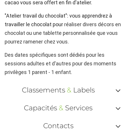
cacao vous sera offert en fin d'atelier.
"Atelier travail du chocolat": vous apprendrez à
travailler le chocolat pour
réaliser divers décors en
chocolat ou une tablette personnalisée que vous
pourrez ramener chez vous.
Des dates spécifiques sont dédiés pour les
sessions adultes et d'autres pour des moments
privilèges 1 parent - 1 enfant.
Classements
&
Labels
Af
Capacités
&
Services
ou
Af
ma
Contacts