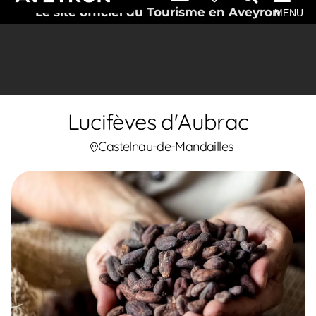
Le site officiel du Tourisme en Aveyron
MENU
Lucifèves d'Aubrac
Castelnau-de-Mandailles