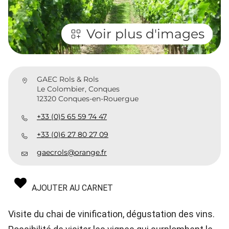
Voir plus d'images
GAEC Rols & Rols
Le Colombier, Conques
12320 Conques-en-Rouergue
+33 (0)5 65 59 74 47
+33 (0)6 27 80 27 09
gaecrols@orange.fr
AJOUTER AU CARNET
Visite du chai de vinification, dégustation des vins.