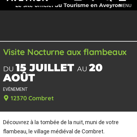
Le site officiel du Tourisme en Aveyron
MENU
Visite Nocturne aux flambeaux
15 JUILLET
20
DU
AU
AOÛT
EVÈNEMENT
12370 Combret
Découvrez à la tombée de la nuit, muni de votre
flambeau, le village médiéval de Combret.