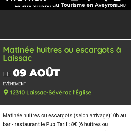
Le site officiel du Tourisme en Aveyron
MENU
Matinée huitres ou escargots à
Laissac
09 AOÛT
LE
EVÈNEMENT
12310 Laissac-Sévérac l'Église
Matinée huitres ou escargots (selon arrivage)10h au
bar - restaurant le Pub Tarif : 8€ (6 huitres ou