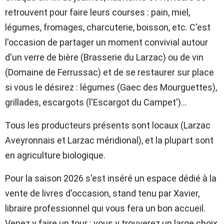
retrouvent pour faire leurs courses : pain, miel,
légumes, fromages, charcuterie, boisson, etc. C'est
l'occasion de partager un moment convivial autour
d'un verre de bière (Brasserie du Larzac) ou de vin
(Domaine de Ferrussac) et de se restaurer sur place
si vous le désirez : légumes (Gaec des Mourguettes),
grillades, escargots (l'Escargot du Campet')...
Tous les producteurs présents sont locaux (Larzac
Aveyronnais et Larzac méridional), et la plupart sont
en agriculture biologique.
Pour la saison 2026 s'est inséré un espace dédié à la
vente de livres d'occasion, stand tenu par Xavier,
libraire professionnel qui vous fera un bon accueil.
Venez y faire un tour : vous y trouverez un large choix